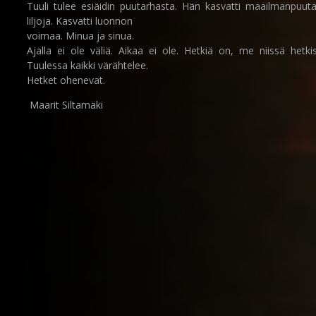
Tuuli tulee esiäidin puutarhasta. Hän kasvatti maailmanpuuta
liljoja. Kasvatti luonnon
voimaa. Minua ja sinua.
Ajalla ei ole väliä. Aikaa ei ole. Hetkiä on, me niissä hetki
Tuulessa kaikki värähtelee.
Hetket ohenevat.
Maarit Siltamäki